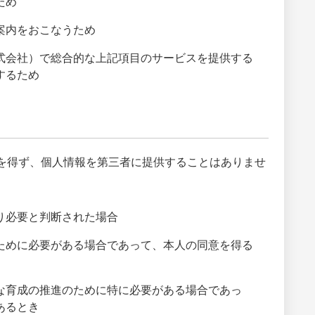
ため
案内をおこなうため
式会社）で総合的な上記項目のサービスを提供する
するため
を得ず、個人情報を第三者に提供することはありませ
り必要と判断された場合
ために必要がある場合であって、本人の同意を得る
な育成の推進のために特に必要がある場合であっ
あるとき