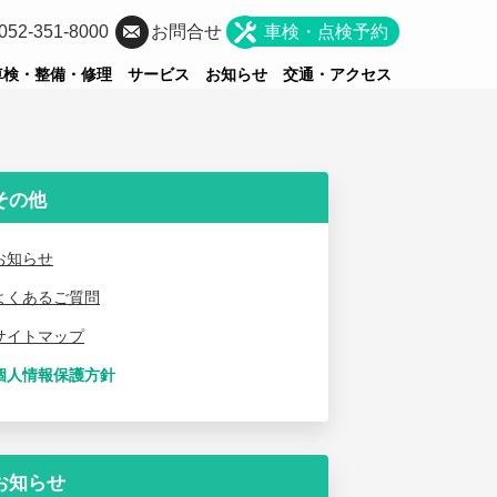
052-351-8000
お問合せ
車検・点検予約
車検・整備・修理
サービス
お知らせ
交通・アクセス
その他
お知らせ
よくあるご質問
サイトマップ
個人情報保護方針
お知らせ