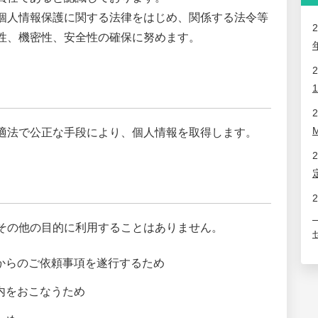
個人情報保護に関する法律をはじめ、関係する法令等
2
性、機密性、安全性の確保に努めます。
2
2
適法で公正な手段により、個人情報を取得します。
2
2
その他の目的に利用することはありません。
からのご依頼事項を遂行するため
内をおこなうため